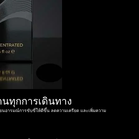
ตนทุกการเดินทาง
่ยนอารมณ์การขับขี่ให้ดีขึ้น ลดความเครียด และเพิ่มความ