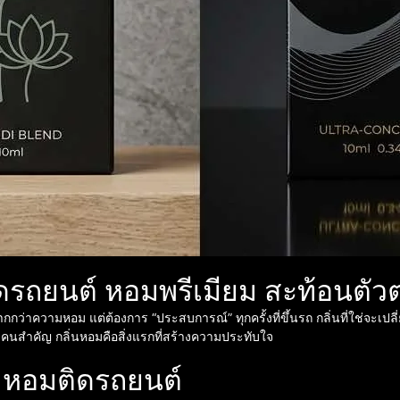
รถยนต์ หอมพรีเมียม สะท้อนตัว
ว่าความหอม แต่ต้องการ “ประสบการณ์” ทุกครั้งที่ขึ้นรถ กลิ่นที่ใช่จะเปลี
ับคนสำคัญ กลิ่นหอมคือสิ่งแรกที่สร้างความประทับใจ
ำหอมติดรถยนต์