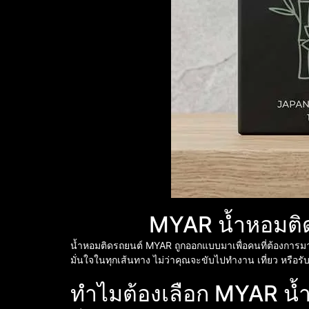
MYAR น้ำหอมติด
น้ำหอมติดรถยนต์ MYAR ถูกออกแบบมาเพื่อคนที่ต้องการมากก
มั่นใจในทุกเส้นทาง ไม่ว่าคุณจะขับไปทำงาน เที่ยว หรือร
ทำไมต้องเลือก MYAR น้